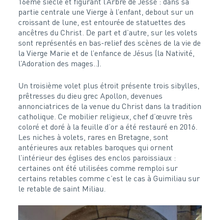
16ème siècle et figurant l’Arbre de Jessé : dans sa
partie centrale une Vierge à l’enfant, debout sur un
croissant de lune, est entourée de statuettes des
ancêtres du Christ. De part et d’autre, sur les volets
sont représentés en bas-relief des scènes de la vie de
la Vierge Marie et de l’enfance de Jésus (la Nativité,
l’Adoration des mages..).
Un troisième volet plus étroit présente trois sibylles,
prêtresses du dieu grec Apollon, devenues
annonciatrices de la venue du Christ dans la tradition
catholique. Ce mobilier religieux, chef d’œuvre très
coloré et doré à la feuille d’or a été restauré en 2016.
Les niches à volets, rares en Bretagne, sont
antérieures aux retables baroques qui ornent
l’intérieur des églises des enclos paroissiaux :
certaines ont été utilisées comme remploi sur
certains retables comme c’est le cas à Guimiliau sur
le retable de saint Miliau.