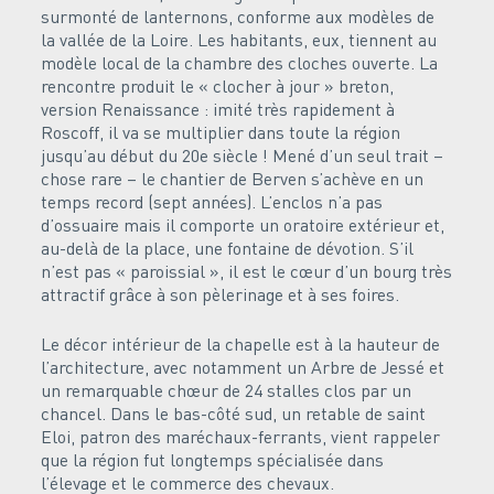
surmonté de lanternons, conforme aux modèles de
la vallée de la Loire. Les habitants, eux, tiennent au
modèle local de la chambre des cloches ouverte. La
rencontre produit le « clocher à jour » breton,
version Renaissance : imité très rapidement à
Roscoff, il va se multiplier dans toute la région
jusqu’au début du 20e siècle ! Mené d’un seul trait –
chose rare – le chantier de Berven s’achève en un
temps record (sept années). L’enclos n’a pas
d’ossuaire mais il comporte un oratoire extérieur et,
au-delà de la place, une fontaine de dévotion. S’il
n’est pas « paroissial », il est le cœur d’un bourg très
attractif grâce à son pèlerinage et à ses foires.
Le décor intérieur de la chapelle est à la hauteur de
l’architecture, avec notamment un Arbre de Jessé et
un remarquable chœur de 24 stalles clos par un
chancel. Dans le bas-côté sud, un retable de saint
Eloi, patron des maréchaux-ferrants, vient rappeler
que la région fut longtemps spécialisée dans
l’élevage et le commerce des chevaux.