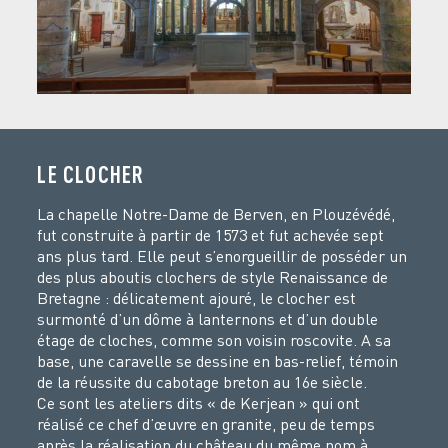
LE CLOCHER
La chapelle Notre-Dame de Berven, en Plouzévédé,
fut construite à partir de 1573 et fut achevée sept
ans plus tard. Elle peut s’enorgueillir de posséder un
des plus aboutis clochers de style Renaissance de
Bretagne : délicatement ajouré, le clocher est
surmonté d’un dôme à lanternons et d’un double
étage de cloches, comme son voisin roscovite. A sa
base, une caravelle se dessine en bas-relief, témoin
de la réussite du cabotage breton au 16e siècle.
Ce sont les ateliers dits « de Kerjean » qui ont
réalisé ce chef d’œuvre en granite, peu de temps
après la réalisation du château du même nom à