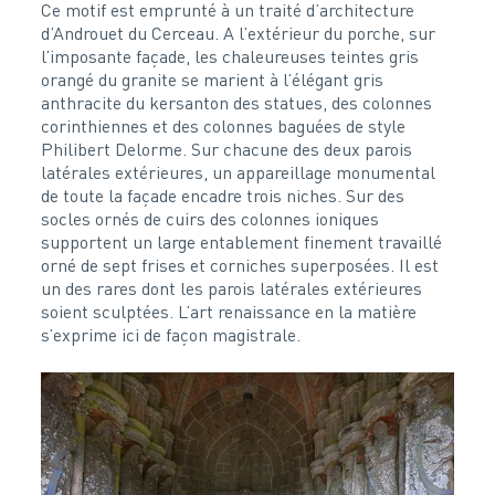
Ce motif est emprunté à un traité d’architecture
d’Androuet du Cerceau. A l’extérieur du porche, sur
l’imposante façade, les chaleureuses teintes gris
orangé du granite se marient à l’élégant gris
anthracite du kersanton des statues, des colonnes
corinthiennes et des colonnes baguées de style
Philibert Delorme. Sur chacune des deux parois
latérales extérieures, un appareillage monumental
de toute la façade encadre trois niches. Sur des
socles ornés de cuirs des colonnes ioniques
supportent un large entablement finement travaillé
orné de sept frises et corniches superposées. Il est
un des rares dont les parois latérales extérieures
soient sculptées. L’art renaissance en la matière
s’exprime ici de façon magistrale.