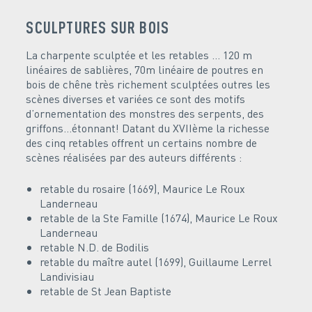
SCULPTURES SUR BOIS
La charpente sculptée et les retables … 120 m
linéaires de sablières, 70m linéaire de poutres en
bois de chêne très richement sculptées outres les
scènes diverses et variées ce sont des motifs
d’ornementation des monstres des serpents, des
griffons…étonnant! Datant du XVIIème la richesse
des cinq retables offrent un certains nombre de
scènes réalisées par des auteurs différents :
retable du rosaire (1669), Maurice Le Roux
Landerneau
retable de la Ste Famille (1674), Maurice Le Roux
Landerneau
retable N.D. de Bodilis
retable du maître autel (1699), Guillaume Lerrel
Landivisiau
retable de St Jean Baptiste