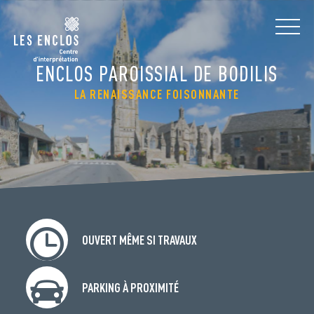
ENCLOS PAROISSIAL DE BODILIS
LA RENAISSANCE FOISONNANTE
OUVERT MÊME SI TRAVAUX
PARKING À PROXIMITÉ