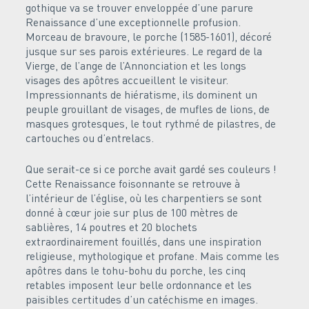
gothique va se trouver enveloppée d’une parure
Renaissance d’une exceptionnelle profusion.
Morceau de bravoure, le porche (1585-1601), décoré
jusque sur ses parois extérieures. Le regard de la
Vierge, de l’ange de l’Annonciation et les longs
visages des apôtres accueillent le visiteur.
Impressionnants de hiératisme, ils dominent un
peuple grouillant de visages, de mufles de lions, de
masques grotesques, le tout rythmé de pilastres, de
cartouches ou d’entrelacs.
Que serait-ce si ce porche avait gardé ses couleurs !
Cette Renaissance foisonnante se retrouve à
l’intérieur de l’église, où les charpentiers se sont
donné à cœur joie sur plus de 100 mètres de
sablières, 14 poutres et 20 blochets
extraordinairement fouillés, dans une inspiration
religieuse, mythologique et profane. Mais comme les
apôtres dans le tohu-bohu du porche, les cinq
retables imposent leur belle ordonnance et les
paisibles certitudes d’un catéchisme en images.