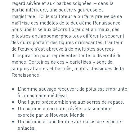
regard sévère et aux barbes soignées. – dans la
partie inférieure, une oeuvre vigoureuse et
magistrale ! Ici le sculpteur a pu faire preuve de sa
maîtrise des modèles de la deuxième Renaissance.
Sous une frise aux décors floraux et animaux, des
pilastres anthropomorphes tous différents séparent
des cuirs portant des figures grimaçantes. L’auteur
de l’œuvre s’est abreuvé à de multiples sources
d’inspiration pour représenter toute la diversité du
monde. Certaines de ces « cariatides » sont de
simples atlantes et hermès, motifs classiques de la
Renaissance.
L’homme sauvage recouvert de poils est emprunté
à l’imaginaire médiéval.
Une figure précolombienne aux serres de rapace.
Un homme en armure, révèle la fascination
exercée par le Nouveau Monde.
Un homme et une femme aux corps de serpents
enlacés.