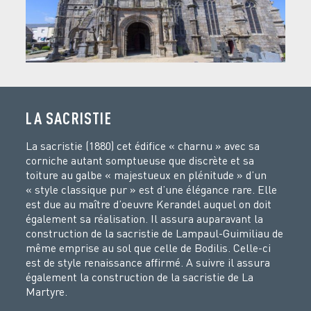
LA SACRISTIE
La sacristie (1880) cet édifice « charnu » avec sa
corniche autant somptueuse que discrète et sa
toiture au galbe « majestueux en plénitude » d’un
« style classique pur » est d’une élégance rare. Elle
est due au maître d’oeuvre Kerandel auquel on doit
également sa réalisation. Il assura auparavant la
construction de la sacristie de Lampaul-Guimiliau de
même emprise au sol que celle de Bodilis. Celle-ci
est de style renaissance affirmé. A suivre il assura
également la construction de la sacristie de La
Martyre.