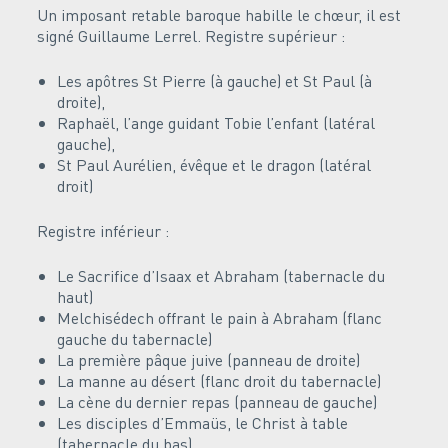
Un imposant retable baroque habille le chœur, il est
signé Guillaume Lerrel. Registre supérieur :
Les apôtres St Pierre (à gauche) et St Paul (à
droite),
Raphaël, l’ange guidant Tobie l’enfant (latéral
gauche),
St Paul Aurélien, évêque et le dragon (latéral
droit)
Registre inférieur :
Le Sacrifice d’Isaax et Abraham (tabernacle du
haut)
Melchisédech offrant le pain à Abraham (flanc
gauche du tabernacle)
La première pâque juive (panneau de droite)
La manne au désert (flanc droit du tabernacle)
La cène du dernier repas (panneau de gauche)
Les disciples d’Emmaüs, le Christ à table
(tabernacle du bas)