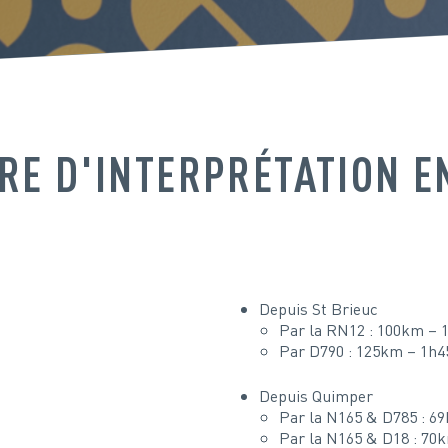
RE D'INTERPRÉTATION E
Depuis St Brieuc
Par la RN12 : 100km – 
Par D790 : 125km – 1h4
Depuis Quimper
Par la N165 & D785 : 6
Par la N165 & D18 : 70