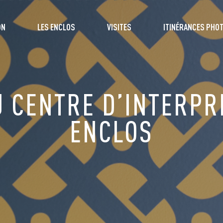
ON
LES ENCLOS
VISITES
ITINÉRANCES PHO
 CENTRE D’INTERPR
ENCLOS