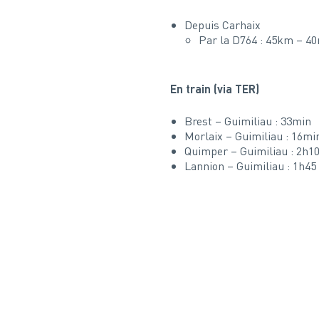
Depuis Carhaix
Par la D764 : 45km – 4
En train (via TER)
Brest – Guimiliau : 33min
Morlaix – Guimiliau : 16mi
Quimper – Guimiliau : 2h1
Lannion – Guimiliau : 1h45