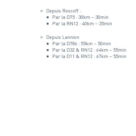
Depuis Roscoff :
Par la D75 : 30km – 30min
Par la RN12 : 40km – 35min
Depuis Lannion
Par la D786 : 55km – 50min
Par la D32 & RN12 : 64km – 55min
Par la D11 & RN12 : 67km – 55min