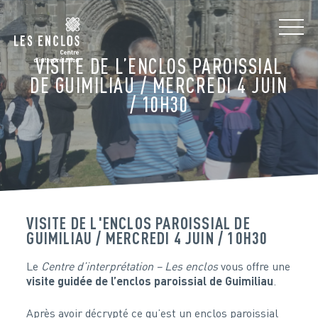
VISITE DE L’ENCLOS PAROISSIAL
DE GUIMILIAU / MERCREDI 4 JUIN
/ 10H30
VISITE DE L'ENCLOS PAROISSIAL DE
GUIMILIAU / MERCREDI 4 JUIN / 10H30
Le
Centre d’interprétation – Les enclos
vous offre une
visite guidée de l’enclos paroissial de Guimiliau
.
Après avoir décrypté ce qu’est un enclos paroissial