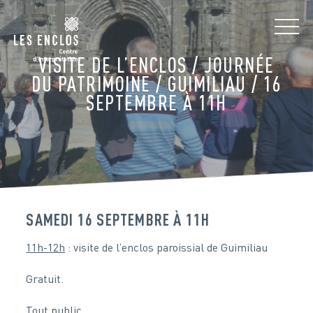
VISITE DE L’ENCLOS / JOURNÉE
DU PATRIMOINE / GUIMILIAU / 16
SEPTEMBRE À 11H
SAMEDI 16 SEPTEMBRE À 11H
11h-12h
: visite de l’enclos paroissial de Guimiliau
Gratuit.
Tout public.