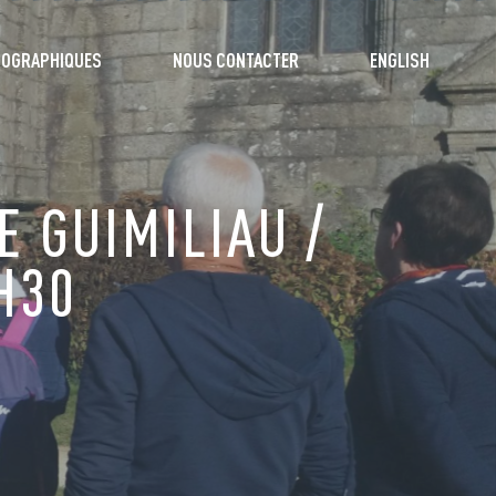
TOGRAPHIQUES
NOUS CONTACTER
ENGLISH
E GUIMILIAU /
H30