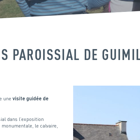
OS PAROISSIAL DE GUIMI
re une
visite guidée de
ial dans l’exposition
 monumentale, le calvaire,