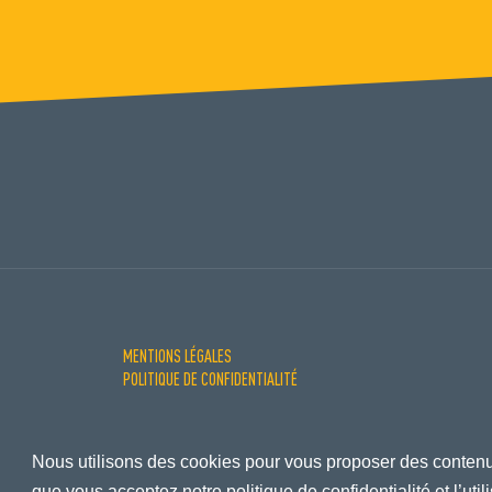
MENTIONS LÉGALES
POLITIQUE DE CONFIDENTIALITÉ
Nous utilisons des cookies pour vous proposer des contenus
que vous acceptez notre politique de confidentialité et l’uti