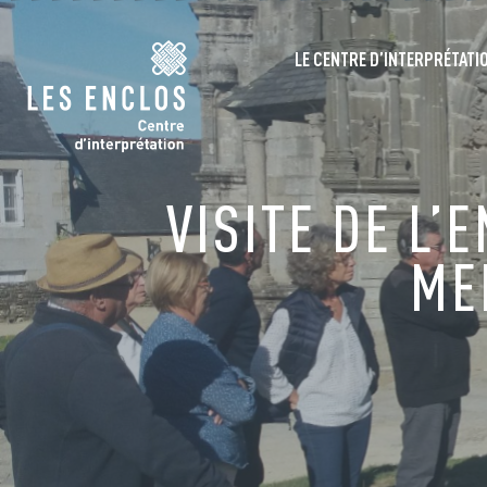
LE CENTRE D’INTERPRÉTATI
VISITE DE L’
ME