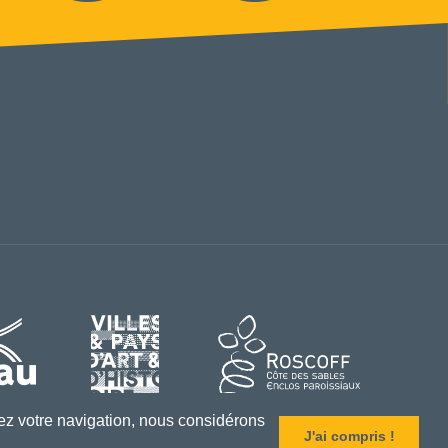
ez votre navigation, nous considérons
J'ai compris !