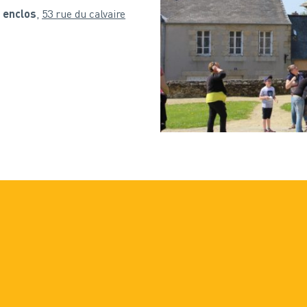
 enclos
,
53 rue du calvaire