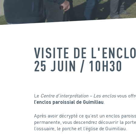
VISITE DE L'ENCL
25 JUIN / 10H30
Le
Centre d’interprétation – Les enclos
vous off
l’enclos paroissial de Guimiliau
.
Après avoir décrypté ce qu’est un enclos paroiss
permanente, vous descendrez découvrir la porte
l’ossuaire, le porche et l’église de Guimiliau.