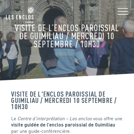
VISITE DE L’ENCLOS PAROISSIAL
DE GUIMILIAU / MERCREDI 10
SEPTEMBRE / 10H30
VISITE DE L'ENCLOS PAROISSIAL DE
GUIMILIAU / MERCREDI 10 SEPTEMBRE /
10H30
Le
Centre d’interprétation – Les enclos
vous offre une
visite guidée de l’enclos paroissial de Guimiliau
par une guide-conférencière.