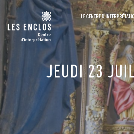
LE CENTRE D’INTERPRÉTATI
JEUDI 23 JU