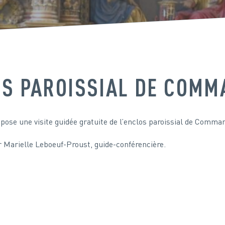
LOS PAROISSIAL DE COM
opose une visite guidée gratuite de l’enclos paroissial de Comma
r Marielle Leboeuf-Proust, guide-conférencière.