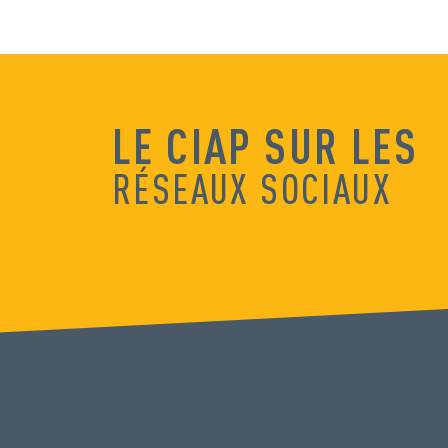
LE CIAP SUR LES
RÉSEAUX SOCIAUX