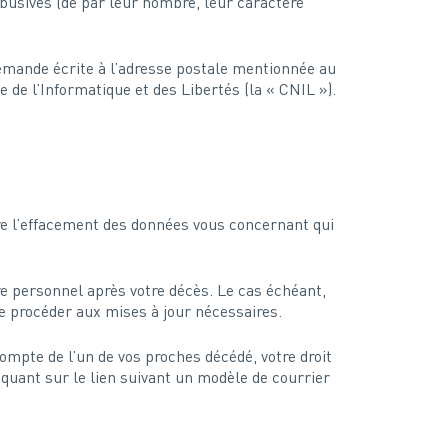
busives (de par leur nombre, leur caractère
demande écrite à l’adresse postale mentionnée au
 de l’Informatique et des Libertés (la « CNIL »).
ncore l’effacement des données vous concernant qui
re personnel après votre décès. Le cas échéant,
e procéder aux mises à jour nécessaires.
mpte de l’un de vos proches décédé, votre droit
iquant sur le lien suivant un modèle de courrier