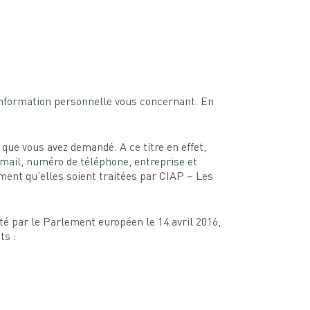
information personnelle vous concernant. En
que vous avez demandé. A ce titre en effet,
ail, numéro de téléphone, entreprise et
ment qu’elles soient traitées par CIAP – Les
 par le Parlement européen le 14 avril 2016,
ts :