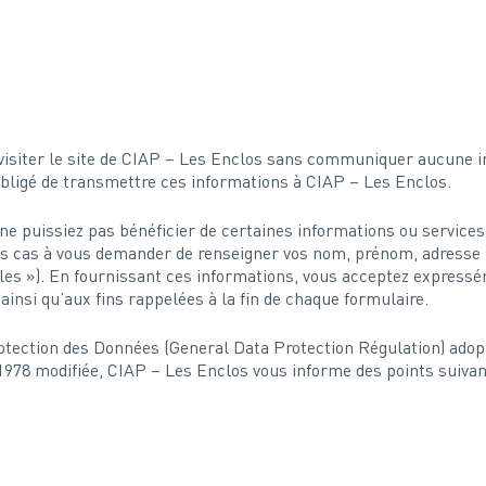
e visiter le site de CIAP – Les Enclos sans communiquer aucune 
bligé de transmettre ces informations à CIAP – Les Enclos.
ne puissiez pas bénéficier de certaines informations ou services 
s cas à vous demander de renseigner vos nom, prénom, adresse m
les »). En fournissant ces informations, vous acceptez expressé
ainsi qu’aux fins rappelées à la fin de chaque formulaire.
ection des Données (General Data Protection Régulation) adopté
r 1978 modifiée, CIAP – Les Enclos vous informe des points suivan