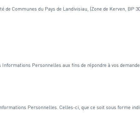
é de Communes du Pays de Landivisiau, (Zone de Kerven, BP 301
s Informations Personnelles aux fins de répondre à vos demandes 
nformations Personnelles. Celles-ci, que ce soit sous forme indi