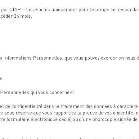
ar CIAP – Les Enclos uniquement pour le temps correspondant à l
xcéder 24 mois.
os Informations Personnelles, que vous pouvez exercer en nous é
es
 Personnelles qui vous concernent.
é et de confidentialité dans le traitement des données à caractè
e sous réserve que vous rapportiez la preuve de votre identité,
tre formulaire électronique dédié) ou d’une photocopie signée de 