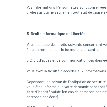
Vos Informations Personnelles sont conservées p
ci-dessus qui ne saurait en tout état de cause e
5. Droits Informatique et Libertés
Vous disposez des droits suivants concernant v
1 ou en remplissant le formulaire ci-contre.
o Droit d’accès et de communication des donné
Vous avez la faculté d’accéder aux Informations
Cependant, en raison de l’obligation de sécurit
vous êtes informé que votre demande sera traité
titre d’identité valide (en cas de demande par no
adressée par écrit).