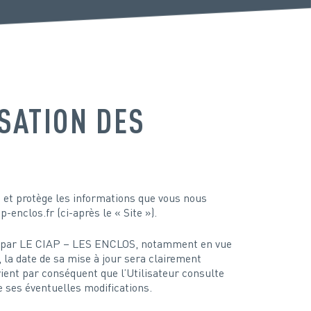
ISATION DES
e et protège les informations que vous nous
-enclos.fr (ci-après le « Site »).
ment par LE CIAP – LES ENCLOS, notamment en vue
, la date de sa mise à jour sera clairement
nvient par conséquent que l’Utilisateur consulte
e ses éventuelles modifications.