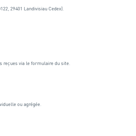
22, 29401 Landivisiau Cedex).
reçues via le formulaire du site.
viduelle ou agrégée.