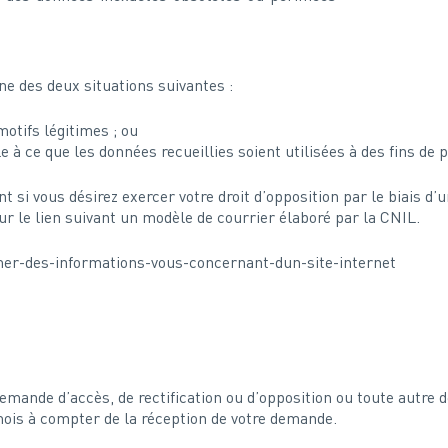
une des deux situations suivantes :
motifs légitimes ; ou
cle à ce que les données recueillies soient utilisées à des fins d
si vous désirez exercer votre droit d’opposition par le biais d’
sur le lien suivant un modèle de courrier élaboré par la CNIL.
mer-des-informations-vous-concernant-dun-site-internet
demande d’accès, de rectification ou d’opposition ou toute autr
mois à compter de la réception de votre demande.