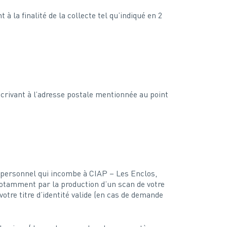
a finalité de la collecte tel qu’indiqué en 2
crivant à l’adresse postale mentionnée au point
re personnel qui incombe à CIAP – Les Enclos,
 notamment par la production d’un scan de votre
votre titre d’identité valide (en cas de demande