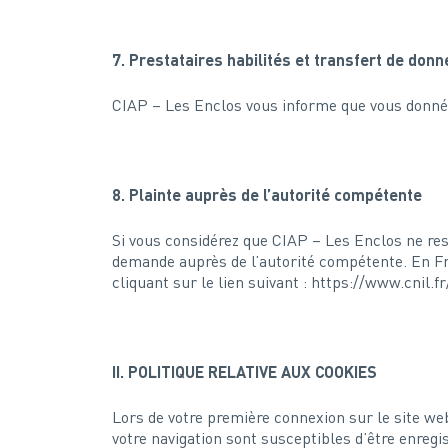
7. Prestataires habilités et transfert de don
CIAP – Les Enclos vous informe que vous donnée
8. Plainte auprès de l’autorité compétente
Si vous considérez que CIAP – Les Enclos ne res
demande auprès de l’autorité compétente. En Fr
cliquant sur le lien suivant : https://www.cnil.fr
II. POLITIQUE RELATIVE AUX COOKIES
Lors de votre première connexion sur le site we
votre navigation sont susceptibles d’être enreg