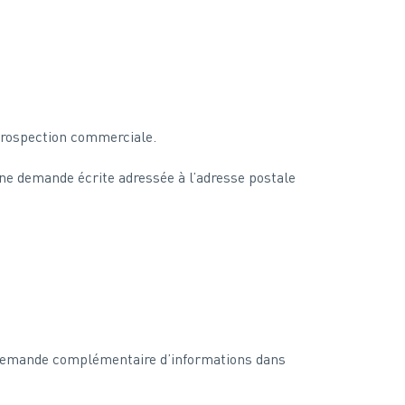
e prospection commerciale.
une demande écrite adressée à l’adresse postale
e demande complémentaire d’informations dans