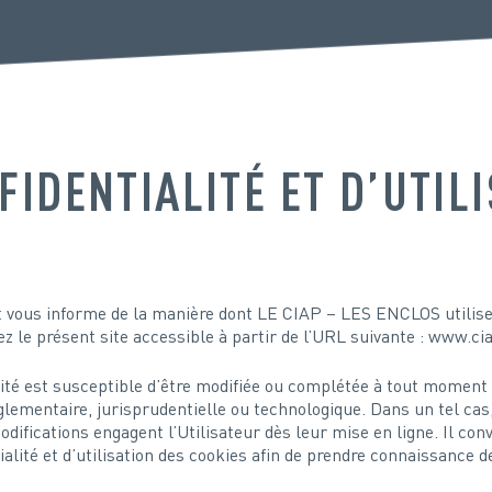
FIDENTIALITÉ ET D’UTIL
t et vous informe de la manière dont LE CIAP – LES ENCLOS utilis
z le présent site accessible à partir de l’URL suivante : www.ciap
tialité est susceptible d’être modifiée ou complétée à tout mo
èglementaire, jurisprudentielle ou technologique. Dans un tel cas
modifications engagent l’Utilisateur dès leur mise en ligne. Il co
ialité et d’utilisation des cookies afin de prendre connaissance d