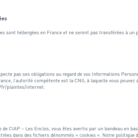
nées
s sont hébergées en France et ne seront pas transférées à un p
pecte pas ses obligations au regard de vos Informations Person
ance, l’autorité compétente est la CNIL à laquelle vous pouvez 
/fr/plaintes/internet.
b de CIAP – Les Enclos, vous êtes avertis par un bandeau en bas 
istrées dans des fichiers dénommés « cookies ». Notre politique 