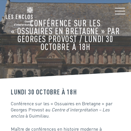
CONFÉRENCE SUR LES
« OSSUAIRES EN BRETAGNE » PAR
GEORGES PROVOST / LUNDI 30
OCTOBRE À 18H
LUNDI 30 OCTOBRE À 18H
Conférence sur les « Ossuaires en Bretagne » par
Georges Provost au
Centre d’interprétation – Les
enclos
à Guimiliau.
Maître de conférences en histoire moderne à