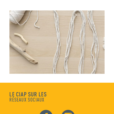
LE CIAP SUR LES
RÉSEAUX SOCIAUX