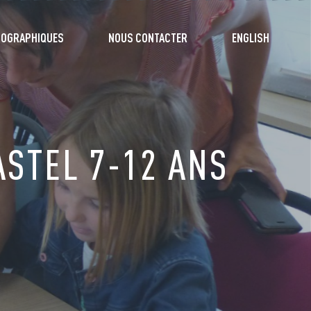
TOGRAPHIQUES
NOUS CONTACTER
ENGLISH
ASTEL 7-12 ANS